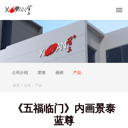
公司介绍
荣誉
画师
产品
首页
/
公司
/
产品
《五福临门》内画景泰
蓝尊