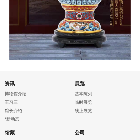
资讯
展览
博物馆介绍
基本陈列
王习三
临时展览
馆长介绍
线上展览
*新动态
馆藏
公司