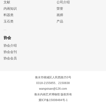
文献
公司介绍
内画知识
荣誉
料器类
画师
玉石类
产品
协会
协会介绍
协会会刊
协会会员
衡水市桃城区人民西路253号
0318-2155855、2150838
wangxisan@126.com
衡水内画艺术博物馆 版权所有
冀ICP备15008484号-1