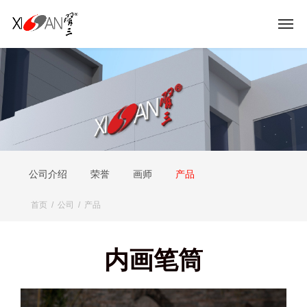
公司介绍
荣誉
画师
产品
首页
/
公司
/
产品
内画笔筒