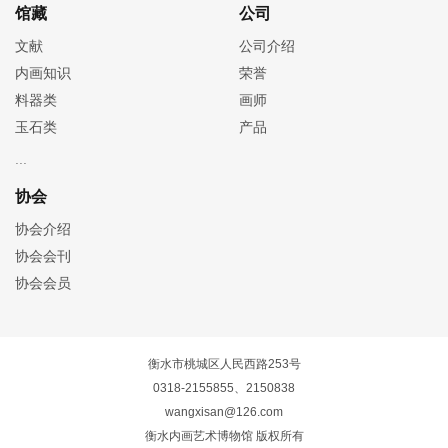
馆藏
公司
文献
公司介绍
内画知识
荣誉
料器类
画师
玉石类
产品
协会
协会介绍
协会会刊
协会会员
衡水市桃城区人民西路253号
0318-2155855、2150838
wangxisan@126.com
衡水内画艺术博物馆 版权所有