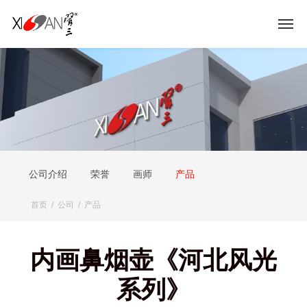
公司介绍
荣誉
画师
产品
首页
/
公司
/
产品
内画鼻烟壶《河北风光
系列》