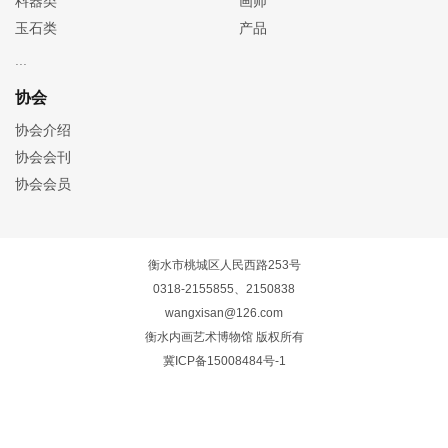
料器类
画师
玉石类
产品
协会
协会介绍
协会会刊
协会会员
衡水市桃城区人民西路253号
0318-2155855、2150838
wangxisan@126.com
衡水内画艺术博物馆 版权所有
冀ICP备15008484号-1