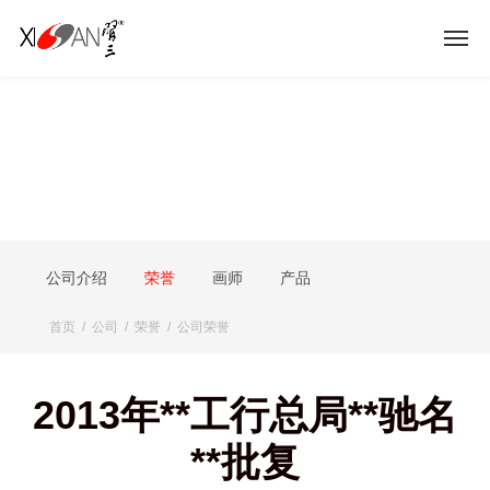
公司介绍
荣誉
画师
产品
首页
/
公司
/
荣誉
/
公司荣誉
2013年**工行总局**驰名
**批复