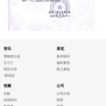
资讯
展览
博物馆介绍
基本陈列
王习三
临时展览
馆长介绍
线上展览
*新动态
馆藏
公司
文献
公司介绍
内画知识
荣誉