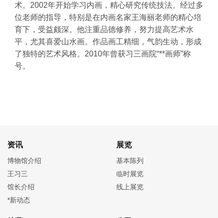
术。2002年开始学习内画，精心研究传统技法。经过多
位老师的指导，特别是在内画名家王海丽老师的精心培
育下，受益颇深。他注重品德修养，努力提高艺术水
平，尤其喜爱山水画。作品画工精细，气韵生动，形成
了独特的艺术风格。2010年曾获习三画院“**画师”称
号。
资讯
展览
博物馆介绍
基本陈列
王习三
临时展览
馆长介绍
线上展览
*新动态