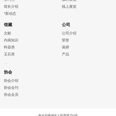
馆长介绍
线上展览
*新动态
馆藏
公司
文献
公司介绍
内画知识
荣誉
料器类
画师
玉石类
产品
协会
协会介绍
协会会刊
协会会员
衡水市桃城区人民西路253号