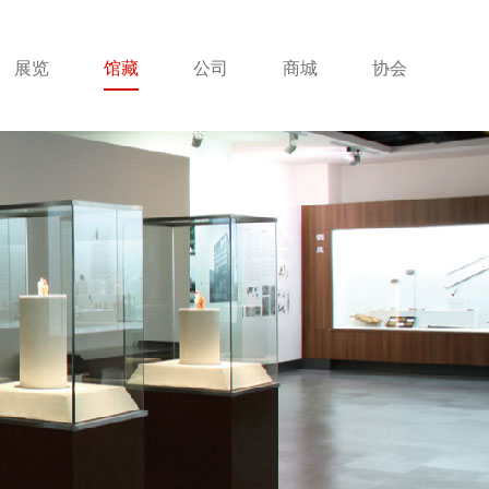
展览
馆藏
公司
商城
协会