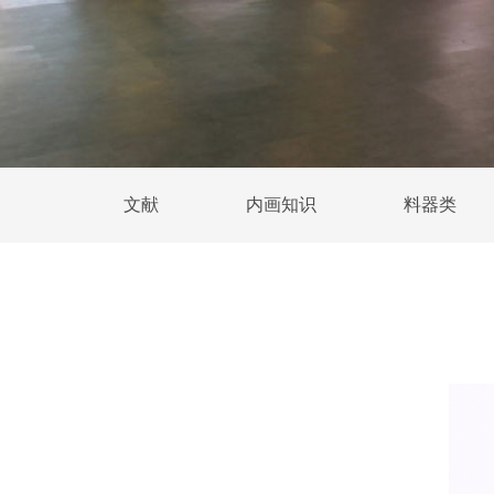
文献
内画知识
料器类