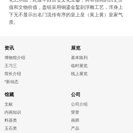
值和文物价值，盖钮采用铜鎏金錾刻浮雕工艺，浑身上
下无不显示出名门流传有序的皇上皇（黃上黄）皇家气
质。
资讯
展览
博物馆介绍
基本陈列
王习三
临时展览
馆长介绍
线上展览
*新动态
馆藏
公司
文献
公司介绍
内画知识
荣誉
料器类
画师
玉石类
产品