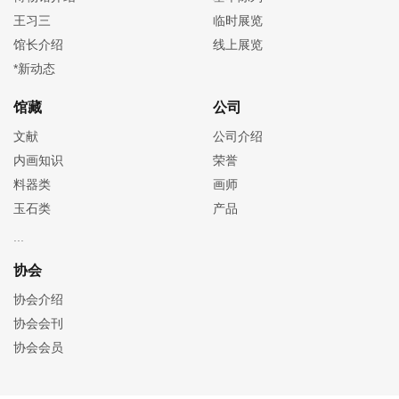
王习三
临时展览
馆长介绍
线上展览
*新动态
馆藏
公司
文献
公司介绍
内画知识
荣誉
料器类
画师
玉石类
产品
协会
协会介绍
协会会刊
协会会员