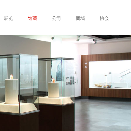
展览
馆藏
公司
商城
协会