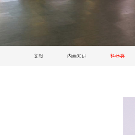
文献
内画知识
料器类