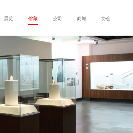
展览
馆藏
公司
商城
协会