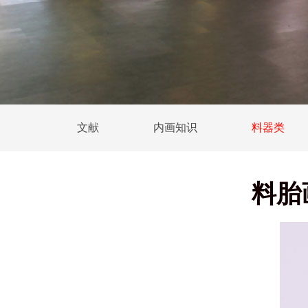
文献
内画知识
料器类
料胎