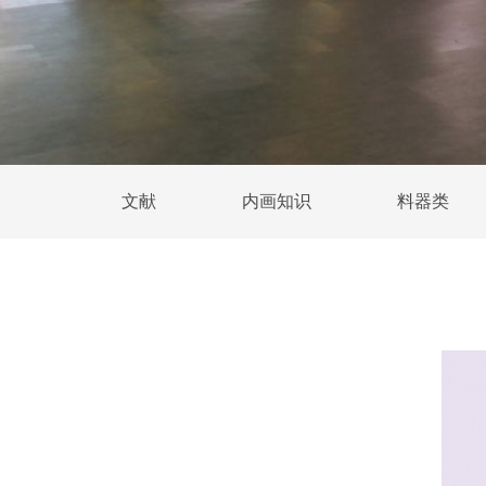
文献
内画知识
料器类