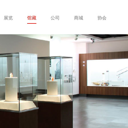
展览
馆藏
公司
商城
协会