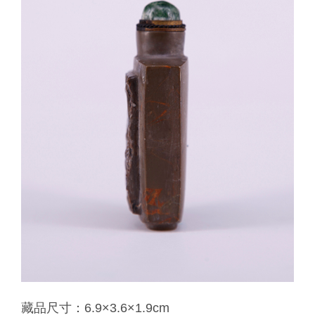
藏品
尺寸：6.9×3.6
×1.9
cm