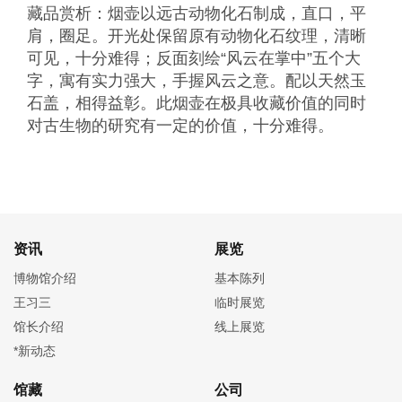
藏品赏析：烟壶以远古动物化石制成，直口，平
肩，圈足。开光处保留原有动物化石纹理，清晰
可见，十分难得；反面刻绘“风云在掌中”五个大
字，寓有实力强大，手握风云之意。配以天然玉
石盖，相得益彰。此烟壶在极具收藏价值的同时
对古生物的研究有一定的价值，十分难得。
资讯
展览
博物馆介绍
基本陈列
王习三
临时展览
馆长介绍
线上展览
*新动态
馆藏
公司