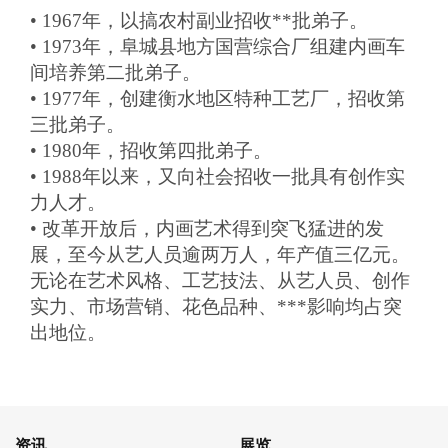
• 1967年，以搞农村副业招收**批弟子。
• 1973年，阜城县地方国营综合厂组建内画车
间培养第二批弟子。
• 1977年，创建衡水地区特种工艺厂，招收第
三批弟子。
• 1980年，招收第四批弟子。
• 1988年以来，又向社会招收一批具有创作实
力人才。
•
改革开放后，内画艺术得到突飞猛进的发
展，至今从艺人员逾两万人，年产值三亿元。
无论在艺术风格、工艺技法、从艺人员、创作
实力、市场营销、花色品种、***影响均占突
出地位。
资讯
展览