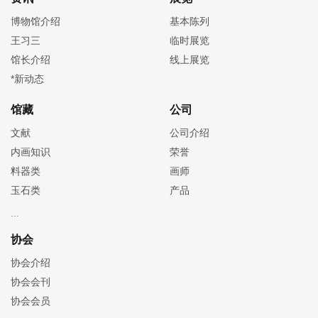
博物馆介绍
基本陈列
王习三
临时展览
馆长介绍
线上展览
*新动态
馆藏
公司
文献
公司介绍
内画知识
荣誉
料器类
画师
玉石类
产品
协会
协会介绍
协会会刊
协会会员