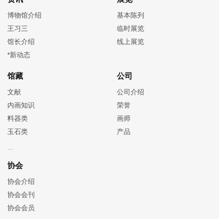
博物馆介绍
基本陈列
王习三
临时展览
馆长介绍
线上展览
*新动态
馆藏
公司
文献
公司介绍
内画知识
荣誉
料器类
画师
玉石类
产品
协会
协会介绍
协会会刊
协会会员