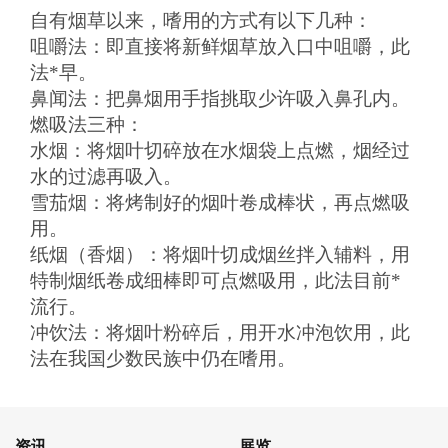
自有烟草以来，嗜用的方式有以下几种：
咀嚼法：即直接将新鲜烟草放入口中咀嚼，此
法*早。
鼻闻法：把鼻烟用手指挑取少许吸入鼻孔内。
燃吸法三种：
水烟：将烟叶切碎放在水烟袋上点燃，烟经过
水的过滤再吸入。
雪茄烟：将烤制好的烟叶卷成棒状，再点燃吸
用。
纸烟（香烟）：将烟叶切成烟丝拌入辅料，用
特制烟纸卷成细棒即可点燃吸用，此法目前*
流行。
冲饮法：将烟叶粉碎后，用开水冲泡饮用，此
法在我国少数民族中仍在嗜用。
资讯
展览