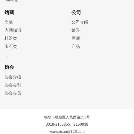
馆藏
公司
文献
公司介绍
内画知识
荣誉
料器类
画师
玉石类
产品
协会
协会介绍
协会会刊
协会会员
衡水市桃城区人民西路253号
0318-2155855、2150838
wangxisan@126.com