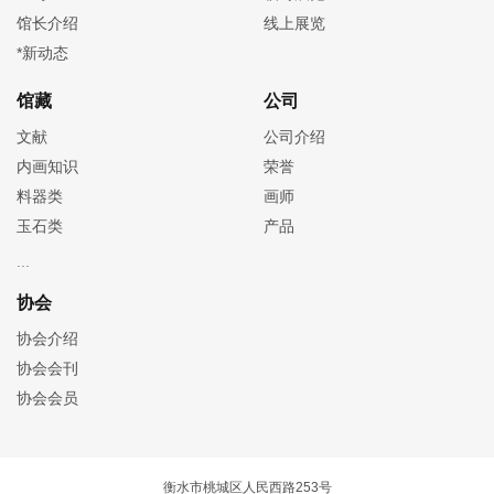
馆长介绍
线上展览
*新动态
馆藏
公司
文献
公司介绍
内画知识
荣誉
料器类
画师
玉石类
产品
协会
协会介绍
协会会刊
协会会员
衡水市桃城区人民西路253号