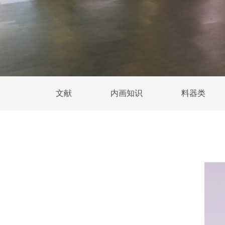
文献
内画知识
料器类