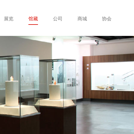
展览
馆藏
公司
商城
协会