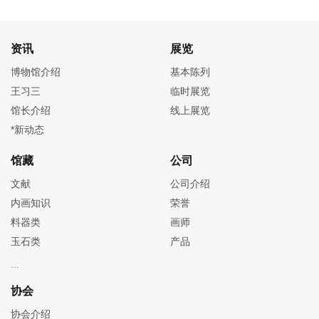
资讯
展览
博物馆介绍
基本陈列
王习三
临时展览
馆长介绍
线上展览
*新动态
馆藏
公司
文献
公司介绍
内画知识
荣誉
料器类
画师
玉石类
产品
协会
协会介绍