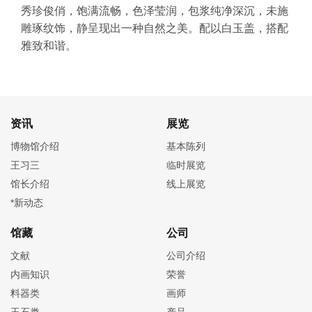
秀珍俊俏，饱满流畅，色泽莹润，包浆纯净深沉，未施
雕琢纹饰，静呈现出一种自然之美。配以白玉盖，搭配
雅致和谐。
资讯
展览
博物馆介绍
基本陈列
王习三
临时展览
馆长介绍
线上展览
*新动态
馆藏
公司
文献
公司介绍
内画知识
荣誉
料器类
画师