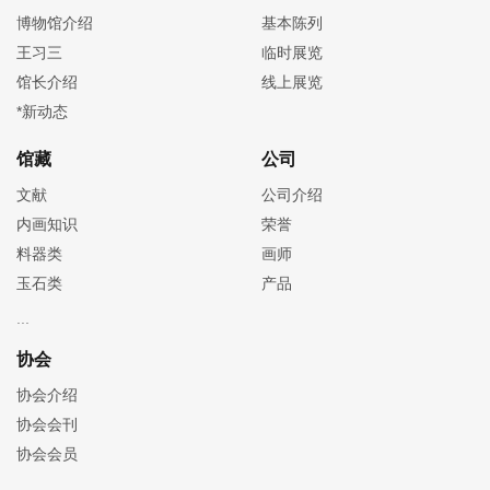
博物馆介绍
基本陈列
王习三
临时展览
馆长介绍
线上展览
*新动态
馆藏
公司
文献
公司介绍
内画知识
荣誉
料器类
画师
玉石类
产品
协会
协会介绍
协会会刊
协会会员