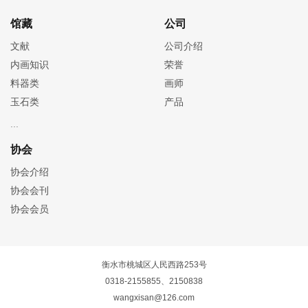
馆藏
公司
文献
公司介绍
内画知识
荣誉
料器类
画师
玉石类
产品
协会
协会介绍
协会会刊
协会会员
衡水市桃城区人民西路253号
0318-2155855、2150838
wangxisan@126.com