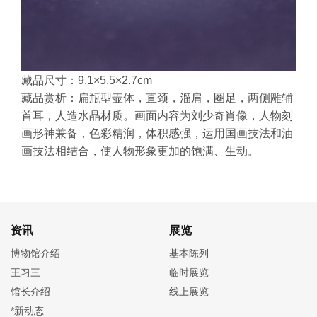
藏品尺寸：9.1×5.5×2.7cm
藏品赏析：扁瓶型壶体，直颈，溜肩，圈足，两侧雕辅
首耳，人造水晶材质。画面内容为刘少奇肖像，人物刻
画形神兼备，色彩精润，体积感强，运用国画技法和油
画技法相结合，使人物形象更加的饱满、生动。
资讯
展览
博物馆介绍
基本陈列
王习三
临时展览
馆长介绍
线上展览
*新动态